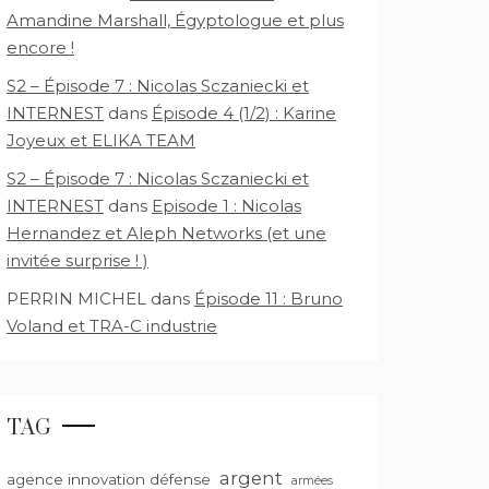
Amandine Marshall, Égyptologue et plus
encore !
S2 – Épisode 7 : Nicolas Sczaniecki et
INTERNEST
dans
Épisode 4 (1/2) : Karine
Joyeux et ELIKA TEAM
S2 – Épisode 7 : Nicolas Sczaniecki et
INTERNEST
dans
Episode 1 : Nicolas
Hernandez et Aleph Networks (et une
invitée surprise ! )
PERRIN MICHEL
dans
Épisode 11 : Bruno
Voland et TRA-C industrie
TAG
argent
agence innovation défense
armées