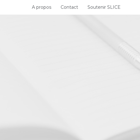
Skip
A propos
Contact
Soutenir SLICE
to
content