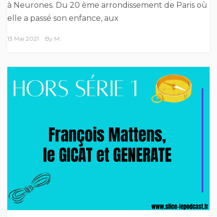
à Neurones. Du 20 ème arrondissement de Paris où
elle a passé son enfance, aux
13 Mai 2021
By
M.