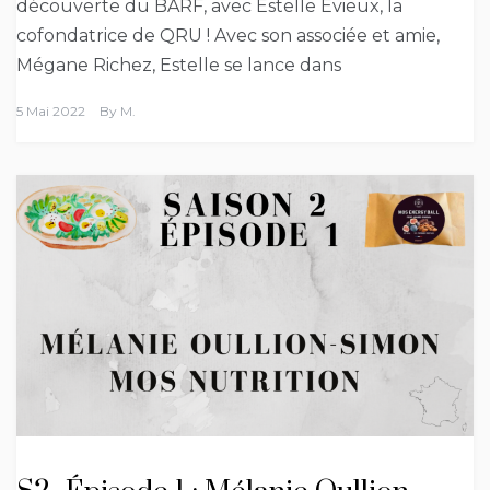
découverte du BARF, avec Estelle Evieux, la
cofondatrice de QRU ! Avec son associée et amie,
Mégane Richez, Estelle se lance dans
5 Mai 2022
By
M.