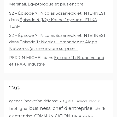
Marshall, Égyptologue et plus encore !
S2 – Épisode 7 : Nicolas Sczaniecki et INTERNEST
dans
Épisode 4 (1/2) : Karine Joyeux et ELIKA
TEAM
S2 – Épisode 7 : Nicolas Sczaniecki et INTERNEST
dans
Episode 1 : Nicolas Hernandez et Aleph
Networks (et une invitée surprise ! )
PERRIN MICHEL
dans
Épisode 11 : Bruno Voland
et TRA-C industrie
TAG
argent
agence innovation défense
armées
banque
business
chef d'entreprise
bretagne
cheffe
d'entreprise
COMMUNICATION
DATA
doctorat