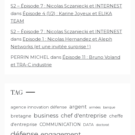
S2 – Épisode 7 : Nicolas Sczaniecki et INTERNEST
dans
Épisode 4 (1/2) : Karine Joyeux et ELIKA
TEAM
S2 – Épisode 7 : Nicolas Sczaniecki et INTERNEST
dans
Episode 1 : Nicolas Hernandez et Aleph
Networks (et une invitée surprise ! )
PERRIN MICHEL
dans
Épisode 11 : Bruno Voland
et TRA-C industrie
TAG
argent
agence innovation défense
armées
banque
business
chef d'entreprise
bretagne
cheffe
d'entreprise
COMMUNICATION
DATA
doctorat
défense
engagement