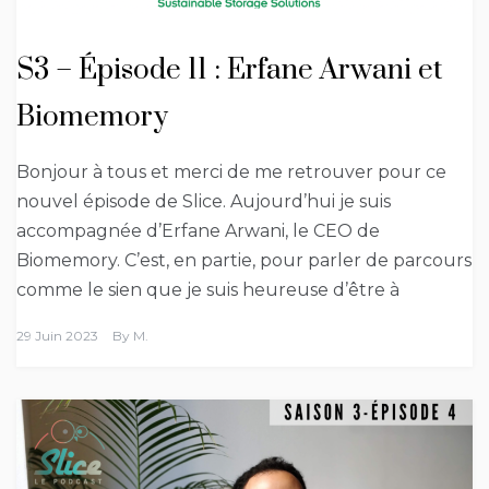
S3 – Épisode 11 : Erfane Arwani et
Biomemory
Bonjour à tous et merci de me retrouver pour ce
nouvel épisode de Slice. Aujourd’hui je suis
accompagnée d’Erfane Arwani, le CEO de
Biomemory. C’est, en partie, pour parler de parcours
comme le sien que je suis heureuse d’être à
29 Juin 2023
By
M.