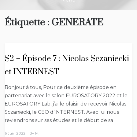
Étiquette :
GENERATE
S2 – Épisode 7 : Nicolas Sczaniecki
et INTERNEST
Bonjour à tous, Pour ce deuxième épisode en
partenariat avec le salon EUROSATORY 2022 et le
EUROSATORY Lab, j’ai le plaisir de recevoir Nicolas
Sczaniecki, le CEO d’INTERNEST. Avec lui nous
reviendrons sur ses études et le début de sa
6 Juin 2022
By
M.