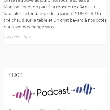
On se retrouve aujourd’hui sous le soleil de
Montpellier et on part à la rencontre d’Arnault
Ioualalen le fondateur de la société NUMALIS. Un
thé chaud sur la table et un chat bavard à nos cotés
nous avons échangé sans
4 Mars 2021
By
M.
SLICE