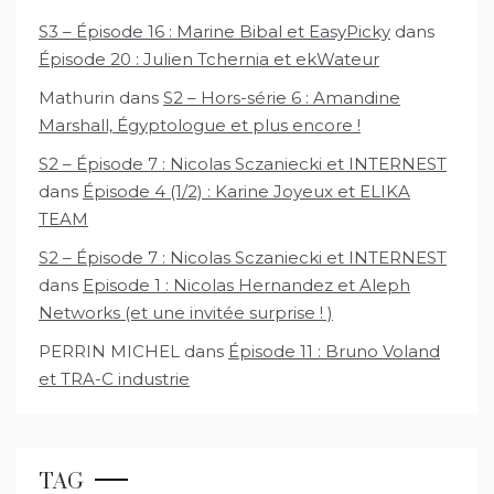
S3 – Épisode 16 : Marine Bibal et EasyPicky
dans
Épisode 20 : Julien Tchernia et ekWateur
Mathurin
dans
S2 – Hors-série 6 : Amandine
Marshall, Égyptologue et plus encore !
S2 – Épisode 7 : Nicolas Sczaniecki et INTERNEST
dans
Épisode 4 (1/2) : Karine Joyeux et ELIKA
TEAM
S2 – Épisode 7 : Nicolas Sczaniecki et INTERNEST
dans
Episode 1 : Nicolas Hernandez et Aleph
Networks (et une invitée surprise ! )
PERRIN MICHEL
dans
Épisode 11 : Bruno Voland
et TRA-C industrie
TAG