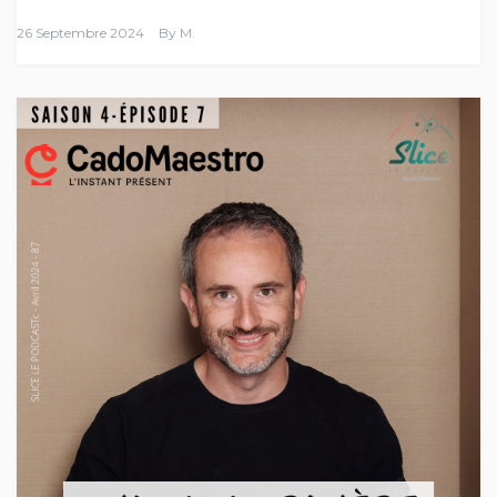
26 Septembre 2024
By
M.