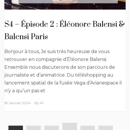
S4 – Épisode 2 : Éléonore Balensi &
Balensi Paris
Bonjour à tous, Je suis très heureuse de vous
retrouver en compagnie d’Éléonore Balensi.
Ensemble nous discuterons de son parcours de
journaliste et d’animatrice. Du téléshopping au
lancement spatial de la fusée Vega d’Arianespace il
n’y a qu’un pas et
18 Janvier 2024
By
M.