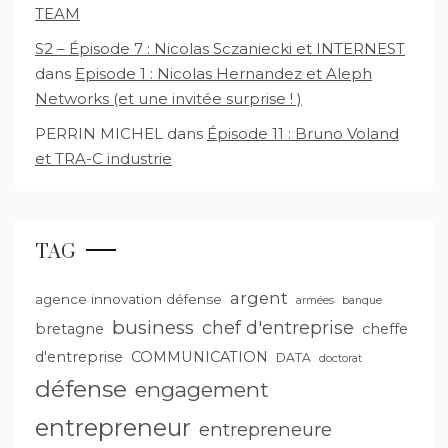
TEAM
S2 – Épisode 7 : Nicolas Sczaniecki et INTERNEST
dans
Episode 1 : Nicolas Hernandez et Aleph
Networks (et une invitée surprise ! )
PERRIN MICHEL
dans
Épisode 11 : Bruno Voland
et TRA-C industrie
TAG
argent
agence innovation défense
armées
banque
business
chef d'entreprise
bretagne
cheffe
d'entreprise
COMMUNICATION
DATA
doctorat
défense
engagement
entrepreneur
entrepreneure