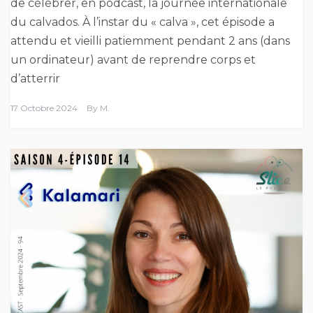
de célébrer, en podcast, la journée internationale
du calvados. À l’instar du « calva », cet épisode a
attendu et vieilli patiemment pendant 2 ans (dans
un ordinateur) avant de reprendre corps et
d’atterrir
17 Octobre 2024
By
M.