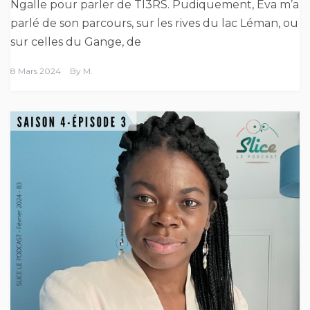
Ngalle pour parler de TI3RS. Pudiquement, Eva m’a
parlé de son parcours, sur les rives du lac Léman, ou
sur celles du Gange, de
8 Mars 2024
By
M.