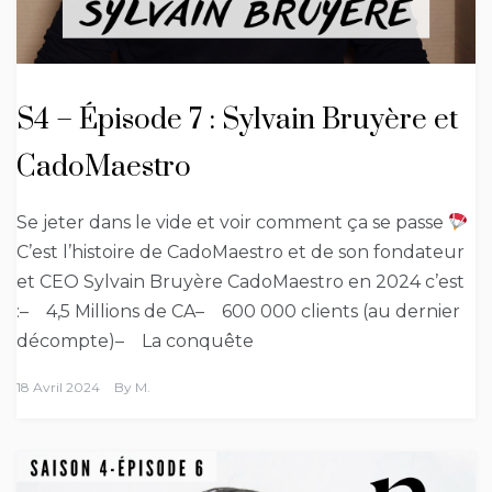
S4 – Épisode 7 : Sylvain Bruyère et
CadoMaestro
Se jeter dans le vide et voir comment ça se passe
C’est l’histoire de CadoMaestro et de son fondateur
et CEO Sylvain Bruyère CadoMaestro en 2024 c’est
:– 4,5 Millions de CA– 600 000 clients (au dernier
décompte)– La conquête
18 Avril 2024
By
M.