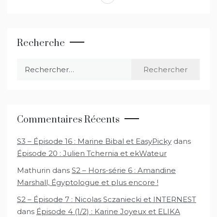
Recherche
Rechercher :
Commentaires Récents
S3 – Épisode 16 : Marine Bibal et EasyPicky
dans
Épisode 20 : Julien Tchernia et ekWateur
Mathurin
dans
S2 – Hors-série 6 : Amandine
Marshall, Égyptologue et plus encore !
S2 – Épisode 7 : Nicolas Sczaniecki et INTERNEST
dans
Épisode 4 (1/2) : Karine Joyeux et ELIKA