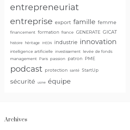
entrepreneuriat
entreprise
famille
export
femme
GENERATE
GICAT
formation
financement
france
innovation
industrie
histoire
héritage
IHEDN
intelligence artificielle
levée de fonds
investissement
PME
patron
management
passion
Paris
podcast
protection
StartUp
santé
équipe
sécurité
usine
Archives