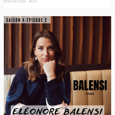
15 Février 2024
By
M.