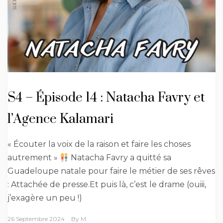
S4 – Épisode 14 : Natacha Favry et
l’Agence Kalamari
« Écouter la voix de la raison et faire les choses
autrement »
Natacha Favry a quitté sa
Guadeloupe natale pour faire le métier de ses rêves
: Attachée de presse.Et puis là, c’est le drame (ouiii,
j’exagère un peu !)
26 Septembre 2024
By
M.