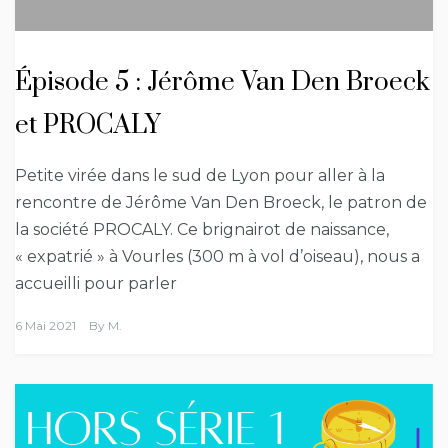
Épisode 5 : Jérôme Van Den Broeck
et PROCALY
Petite virée dans le sud de Lyon pour aller à la
rencontre de Jérôme Van Den Broeck, le patron de
la société PROCALY. Ce brignairot de naissance,
« expatrié » à Vourles (300 m à vol d’oiseau), nous a
accueilli pour parler
6 Mai 2021
By
M.