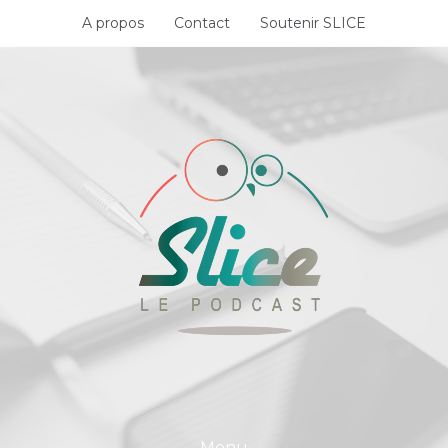
Skip
A propos
Contact
Soutenir SLICE
to
content
Menu