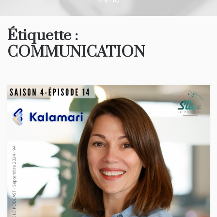
Étiquette :
COMMUNICATION