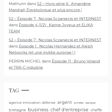
Mathurin
dans
S2 – Hors-série 6 : Amandine
Marshall, Égyptologue et plus encore !
S2 – Épisode 7 : Nicolas Sczaniecki et INTERNEST
dans
Épisode 4 (1/2) : Karine Joyeux et ELIKA
TEAM
S2 – Épisode 7 : Nicolas Sczaniecki et INTERNEST
dans
Episode 1 : Nicolas Hernandez et Aleph
Networks (et une invitée surprise ! )
PERRIN MICHEL
dans
Épisode 11 : Bruno Voland
et TRA-C industrie
TAG
argent
agence innovation défense
armées
banque
business
chef d'entreprise
bretagne
cheffe