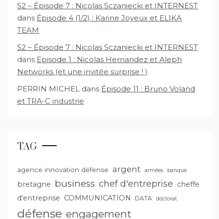
S2 – Épisode 7 : Nicolas Sczaniecki et INTERNEST
dans
Épisode 4 (1/2) : Karine Joyeux et ELIKA
TEAM
S2 – Épisode 7 : Nicolas Sczaniecki et INTERNEST
dans
Episode 1 : Nicolas Hernandez et Aleph
Networks (et une invitée surprise ! )
PERRIN MICHEL
dans
Épisode 11 : Bruno Voland
et TRA-C industrie
TAG
argent
agence innovation défense
armées
banque
business
chef d'entreprise
bretagne
cheffe
d'entreprise
COMMUNICATION
DATA
doctorat
défense
engagement