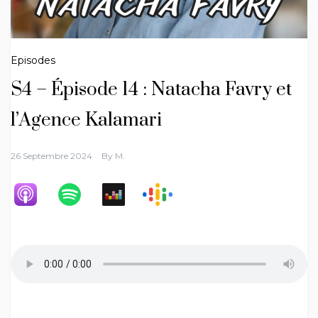
Episodes
S4 – Épisode 14 : Natacha Favry et
l’Agence Kalamari
26 Septembre 2024
By
M.