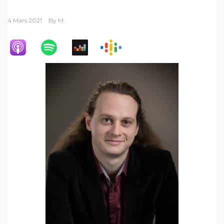
4 Mars 2021
By
M.