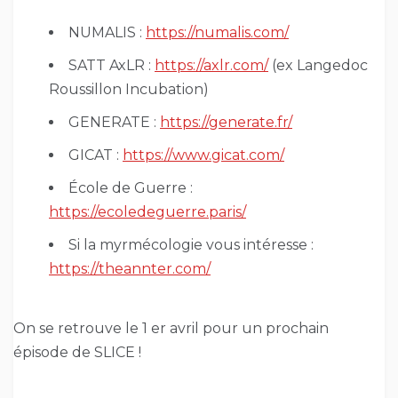
NUMALIS :
https://numalis.com/
SATT AxLR :
https://axlr.com/
(ex Langedoc
Roussillon Incubation)
GENERATE :
https://generate.fr/
GICAT :
https://www.gicat.com/
École de Guerre :
https://ecoledeguerre.paris/
Si la myrmécologie vous intéresse :
https://theannter.com/
On se retrouve le 1 er avril pour un prochain
épisode de SLICE !