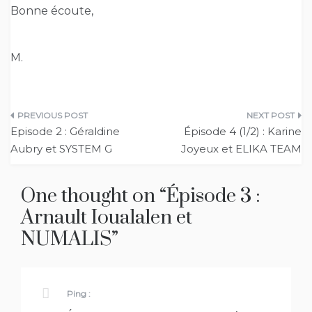
Bonne écoute,
M.
Navigation
Episode 2 : Géraldine
Épisode 4 (1/2) : Karine
de
Aubry et SYSTEM G
Joyeux et ELIKA TEAM
l’article
One thought on “
Épisode 3 :
Arnault Ioualalen et
NUMALIS
”
Ping :