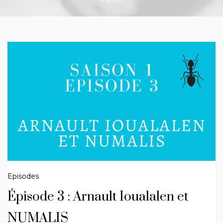
Episodes
Épisode 3 : Arnault Ioualalen et
NUMALIS