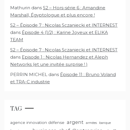
Mathurin
dans
S2 – Hors-série 6 : Amandine
Marshall, Égyptologue et plus encore !
S2 – Épisode 7 : Nicolas Sczaniecki et INTERNEST
dans
Épisode 4 (1/2) : Karine Joyeux et ELIKA
TEAM
S2 – Épisode 7 : Nicolas Sczaniecki et INTERNEST
dans
Episode 1 : Nicolas Hernandez et Aleph
Networks (et une invitée surprise ! )
PERRIN MICHEL
dans
Épisode 11 : Bruno Voland
et TRA-C industrie
TAG
argent
agence innovation défense
armées
banque