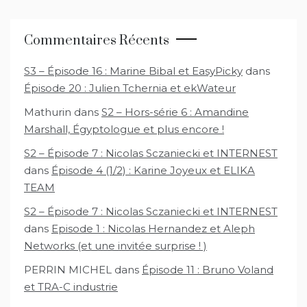
Commentaires Récents
S3 – Épisode 16 : Marine Bibal et EasyPicky
dans
Épisode 20 : Julien Tchernia et ekWateur
Mathurin
dans
S2 – Hors-série 6 : Amandine
Marshall, Égyptologue et plus encore !
S2 – Épisode 7 : Nicolas Sczaniecki et INTERNEST
dans
Épisode 4 (1/2) : Karine Joyeux et ELIKA
TEAM
S2 – Épisode 7 : Nicolas Sczaniecki et INTERNEST
dans
Episode 1 : Nicolas Hernandez et Aleph
Networks (et une invitée surprise ! )
PERRIN MICHEL
dans
Épisode 11 : Bruno Voland
et TRA-C industrie