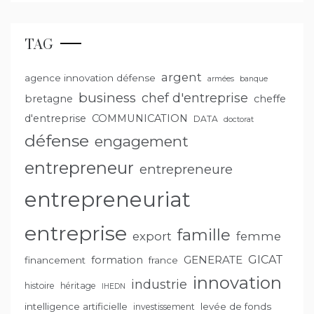
TAG
argent
agence innovation défense
armées
banque
business
chef d'entreprise
bretagne
cheffe
d'entreprise
COMMUNICATION
DATA
doctorat
défense
engagement
entrepreneur
entrepreneure
entrepreneuriat
entreprise
famille
export
femme
GENERATE
GICAT
formation
financement
france
innovation
industrie
histoire
héritage
IHEDN
intelligence artificielle
levée de fonds
investissement