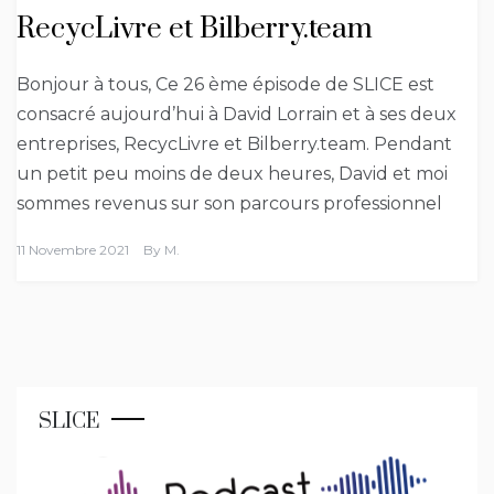
RecycLivre et Bilberry.team
Bonjour à tous, Ce 26 ème épisode de SLICE est
consacré aujourd’hui à David Lorrain et à ses deux
entreprises, RecycLivre et Bilberry.team. Pendant
un petit peu moins de deux heures, David et moi
sommes revenus sur son parcours professionnel
11 Novembre 2021
By
M.
SLICE