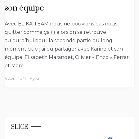
son équipe
Avec ELIKA TEAM nous ne pouvions pas nous
quitter comme ça (!) alors on se retrouve
aujourd’hui pour la seconde partie du long
moment que j’ai pu partager avec Karine et son
équipe. Elisabeth Marandet, Olivier « Enzo » Ferrari
et Marc
8 Avril 2021
By
M.
SLICE