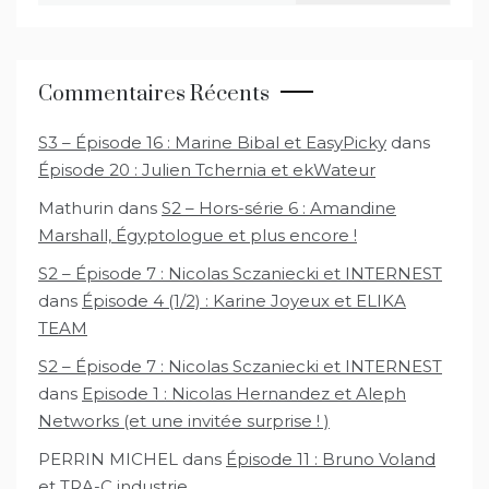
Commentaires Récents
S3 – Épisode 16 : Marine Bibal et EasyPicky
dans
Épisode 20 : Julien Tchernia et ekWateur
Mathurin
dans
S2 – Hors-série 6 : Amandine
Marshall, Égyptologue et plus encore !
S2 – Épisode 7 : Nicolas Sczaniecki et INTERNEST
dans
Épisode 4 (1/2) : Karine Joyeux et ELIKA
TEAM
S2 – Épisode 7 : Nicolas Sczaniecki et INTERNEST
dans
Episode 1 : Nicolas Hernandez et Aleph
Networks (et une invitée surprise ! )
PERRIN MICHEL
dans
Épisode 11 : Bruno Voland
et TRA-C industrie