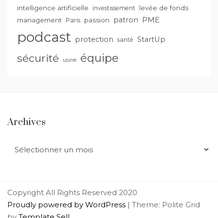
intelligence artificielle
levée de fonds
investissement
PME
patron
management
passion
Paris
podcast
protection
StartUp
santé
équipe
sécurité
usine
Archives
Archives
Copyright All Rights Reserved 2020
Proudly powered by WordPress
|
Theme: Polite Grid
by
Template Sell
.