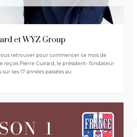
irard et WYZ Group
e vous retrouver pour commencer ce mois de
reçois Pierre Guirard, le président- fondateur
 sur ses 17 années passées au