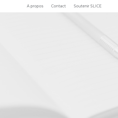
Skip
A propos
Contact
Soutenir SLICE
to
content