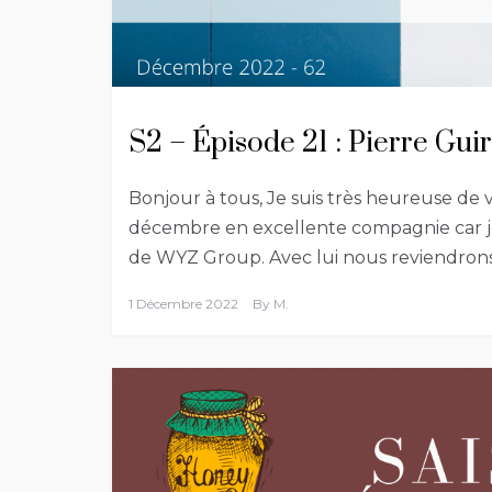
S2 – Épisode 21 : Pierre Gu
Bonjour à tous, Je suis très heureuse d
décembre en excellente compagnie car je 
de WYZ Group. Avec lui nous reviendrons
1 Décembre 2022
By
M.