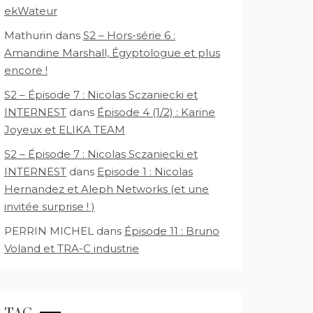
ekWateur
Mathurin
dans
S2 – Hors-série 6 :
Amandine Marshall, Égyptologue et plus
encore !
S2 – Épisode 7 : Nicolas Sczaniecki et
INTERNEST
dans
Épisode 4 (1/2) : Karine
Joyeux et ELIKA TEAM
S2 – Épisode 7 : Nicolas Sczaniecki et
INTERNEST
dans
Episode 1 : Nicolas
Hernandez et Aleph Networks (et une
invitée surprise ! )
PERRIN MICHEL
dans
Épisode 11 : Bruno
Voland et TRA-C industrie