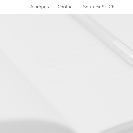
Skip
A propos
Contact
Soutenir SLICE
to
content