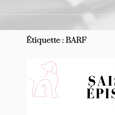
Étiquette :
BARF