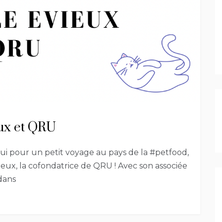
eux et QRU
ui pour un petit voyage au pays de la #petfood,
eux, la cofondatrice de QRU ! Avec son associée
dans