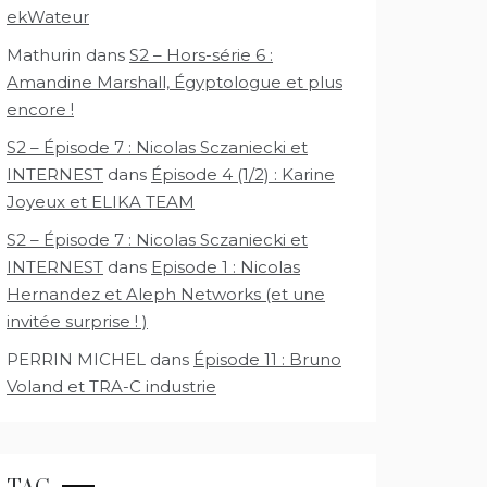
ekWateur
Mathurin
dans
S2 – Hors-série 6 :
Amandine Marshall, Égyptologue et plus
encore !
S2 – Épisode 7 : Nicolas Sczaniecki et
INTERNEST
dans
Épisode 4 (1/2) : Karine
Joyeux et ELIKA TEAM
S2 – Épisode 7 : Nicolas Sczaniecki et
INTERNEST
dans
Episode 1 : Nicolas
Hernandez et Aleph Networks (et une
invitée surprise ! )
PERRIN MICHEL
dans
Épisode 11 : Bruno
Voland et TRA-C industrie