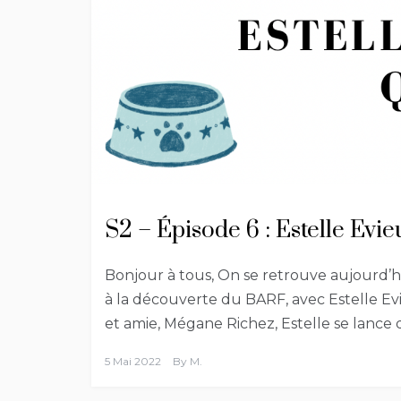
S2 – Épisode 6 : Estelle Evi
Bonjour à tous, On se retrouve aujourd’h
à la découverte du BARF, avec Estelle Evi
et amie, Mégane Richez, Estelle se lance 
5 Mai 2022
By
M.