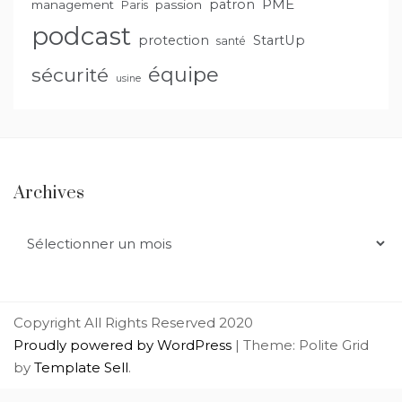
PME
patron
management
passion
Paris
podcast
protection
StartUp
santé
équipe
sécurité
usine
Archives
Archives
Copyright All Rights Reserved 2020
Proudly powered by WordPress
|
Theme: Polite Grid
by
Template Sell
.