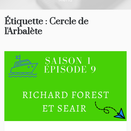
Étiquette :
Cercle de
l'Arbalète