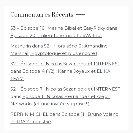
Commentaires Récents
S3 – Épisode 16 : Marine Bibal et EasyPicky
dans
Épisode 20 : Julien Tchernia et ekWateur
Mathurin
dans
S2 – Hors-série 6 : Amandine
Marshall, Égyptologue et plus encore !
S2 – Épisode 7 : Nicolas Sczaniecki et INTERNEST
dans
Épisode 4 (1/2) : Karine Joyeux et ELIKA
TEAM
S2 – Épisode 7 : Nicolas Sczaniecki et INTERNEST
dans
Episode 1 : Nicolas Hernandez et Aleph
Networks (et une invitée surprise ! )
PERRIN MICHEL
dans
Épisode 11 : Bruno Voland
et TRA-C industrie