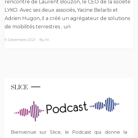
rencontre de Laurent Bouzon, le CEO de la société
LYKO. Avec ses deux associés, Yacine Belarbi et
Adrien Hugon, il a créé un agrégateur de solutions
de mobilités terrestres ; un
9 Décembre 2021
By
M.
SLICE
Bienvenue sur Slice, le Podcast qui donne la