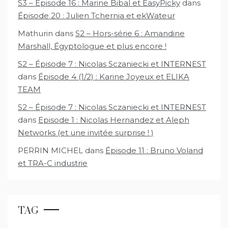
S3 – Épisode 16 : Marine Bibal et EasyPicky
dans
Épisode 20 : Julien Tchernia et ekWateur
Mathurin
dans
S2 – Hors-série 6 : Amandine
Marshall, Égyptologue et plus encore !
S2 – Épisode 7 : Nicolas Sczaniecki et INTERNEST
dans
Épisode 4 (1/2) : Karine Joyeux et ELIKA
TEAM
S2 – Épisode 7 : Nicolas Sczaniecki et INTERNEST
dans
Episode 1 : Nicolas Hernandez et Aleph
Networks (et une invitée surprise ! )
PERRIN MICHEL
dans
Épisode 11 : Bruno Voland
et TRA-C industrie
TAG