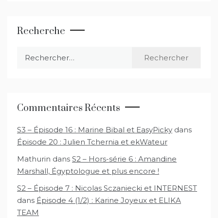
Recherche
Rechercher :
Commentaires Récents
S3 – Épisode 16 : Marine Bibal et EasyPicky
dans
Épisode 20 : Julien Tchernia et ekWateur
Mathurin
dans
S2 – Hors-série 6 : Amandine
Marshall, Égyptologue et plus encore !
S2 – Épisode 7 : Nicolas Sczaniecki et INTERNEST
dans
Épisode 4 (1/2) : Karine Joyeux et ELIKA
TEAM