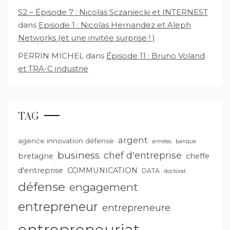
S2 – Épisode 7 : Nicolas Sczaniecki et INTERNEST
dans
Episode 1 : Nicolas Hernandez et Aleph
Networks (et une invitée surprise ! )
PERRIN MICHEL
dans
Épisode 11 : Bruno Voland
et TRA-C industrie
TAG
argent
agence innovation défense
armées
banque
business
chef d'entreprise
bretagne
cheffe
d'entreprise
COMMUNICATION
DATA
doctorat
défense
engagement
entrepreneur
entrepreneure
entrepreneuriat