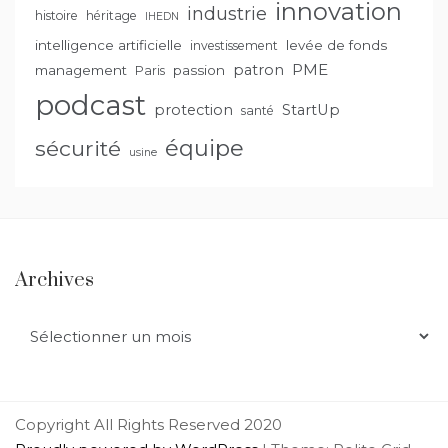
innovation
industrie
histoire
héritage
IHEDN
intelligence artificielle
levée de fonds
investissement
PME
patron
management
passion
Paris
podcast
protection
StartUp
santé
équipe
sécurité
usine
Archives
Archives
Copyright All Rights Reserved 2020