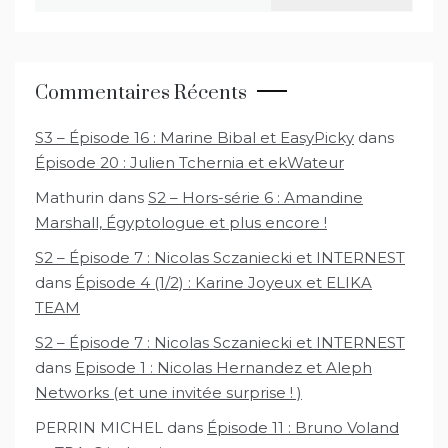
Commentaires Récents
S3 – Épisode 16 : Marine Bibal et EasyPicky
dans
Épisode 20 : Julien Tchernia et ekWateur
Mathurin
dans
S2 – Hors-série 6 : Amandine
Marshall, Égyptologue et plus encore !
S2 – Épisode 7 : Nicolas Sczaniecki et INTERNEST
dans
Épisode 4 (1/2) : Karine Joyeux et ELIKA
TEAM
S2 – Épisode 7 : Nicolas Sczaniecki et INTERNEST
dans
Episode 1 : Nicolas Hernandez et Aleph
Networks (et une invitée surprise ! )
PERRIN MICHEL
dans
Épisode 11 : Bruno Voland