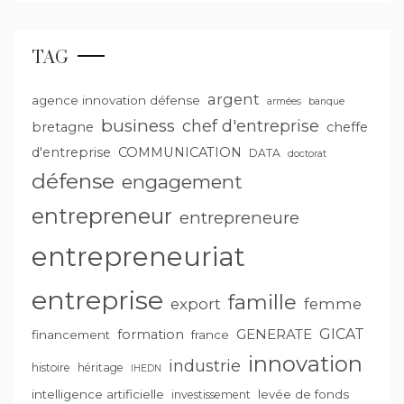
TAG
argent
agence innovation défense
armées
banque
business
chef d'entreprise
bretagne
cheffe
d'entreprise
COMMUNICATION
DATA
doctorat
défense
engagement
entrepreneur
entrepreneure
entrepreneuriat
entreprise
famille
export
femme
GENERATE
GICAT
formation
financement
france
innovation
industrie
histoire
héritage
IHEDN
intelligence artificielle
levée de fonds
investissement