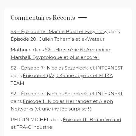
Commentaires Récents
S3 – Épisode 16 : Marine Bibal et EasyPicky
dans
Épisode 20 : Julien Tchernia et ekWateur
Mathurin
dans
S2 – Hors-série 6 : Amandine
Marshall, Égyptologue et plus encore !
S2 – Épisode 7 : Nicolas Sczaniecki et INTERNEST
dans
Épisode 4 (1/2) : Karine Joyeux et ELIKA
TEAM
S2 – Épisode 7 : Nicolas Sczaniecki et INTERNEST
dans
Episode 1 : Nicolas Hernandez et Aleph
Networks (et une invitée surprise ! )
PERRIN MICHEL
dans
Épisode 11 : Bruno Voland
et TRA-C industrie