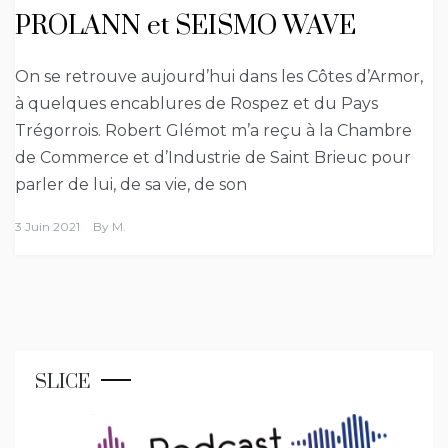
PROLANN et SEISMO WAVE
On se retrouve aujourd’hui dans les Côtes d’Armor,
à quelques encablures de Rospez et du Pays
Trégorrois. Robert Glémot m’a reçu à la Chambre
de Commerce et d’Industrie de Saint Brieuc pour
parler de lui, de sa vie, de son
3 Juin 2021
By
M.
SLICE