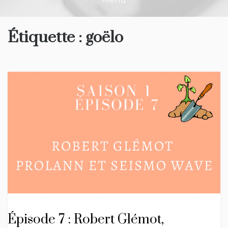
Étiquette :
goëlo
Épisode 7 : Robert Glémot,