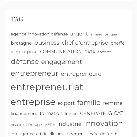
TAG
argent
agence innovation défense
armées
banque
business
chef d'entreprise
bretagne
cheffe
d'entreprise
COMMUNICATION
DATA
doctorat
défense
engagement
entrepreneur
entrepreneure
entrepreneuriat
entreprise
famille
export
femme
GENERATE
GICAT
formation
financement
france
innovation
industrie
histoire
héritage
IHEDN
intelligence artificielle
levée de fonds
investissement