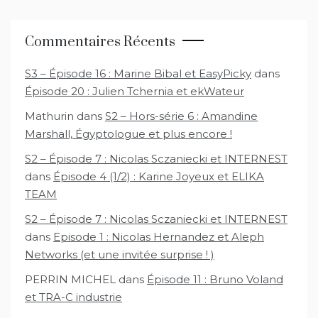
Commentaires Récents
S3 – Épisode 16 : Marine Bibal et EasyPicky
dans
Épisode 20 : Julien Tchernia et ekWateur
Mathurin
dans
S2 – Hors-série 6 : Amandine
Marshall, Égyptologue et plus encore !
S2 – Épisode 7 : Nicolas Sczaniecki et INTERNEST
dans
Épisode 4 (1/2) : Karine Joyeux et ELIKA
TEAM
S2 – Épisode 7 : Nicolas Sczaniecki et INTERNEST
dans
Episode 1 : Nicolas Hernandez et Aleph
Networks (et une invitée surprise ! )
PERRIN MICHEL
dans
Épisode 11 : Bruno Voland
et TRA-C industrie