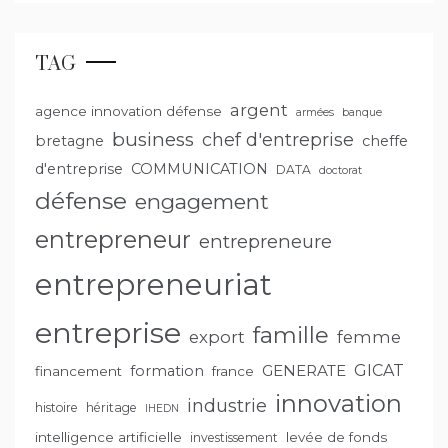
TAG
argent
agence innovation défense
armées
banque
business
chef d'entreprise
bretagne
cheffe
d'entreprise
COMMUNICATION
DATA
doctorat
défense
engagement
entrepreneur
entrepreneure
entrepreneuriat
entreprise
famille
export
femme
GENERATE
GICAT
formation
financement
france
innovation
industrie
histoire
héritage
IHEDN
intelligence artificielle
levée de fonds
investissement