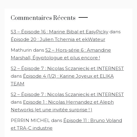
Commentaires Récents
S3 – Épisode 16 : Marine Bibal et EasyPicky
dans
Épisode 20 : Julien Tchernia et ekWateur
Mathurin
dans
S2 – Hors-série 6 : Amandine
Marshall, Égyptologue et plus encore !
S2 – Épisode 7 : Nicolas Sczaniecki et INTERNEST
dans
Épisode 4 (1/2) : Karine Joyeux et ELIKA
TEAM
S2 – Épisode 7 : Nicolas Sczaniecki et INTERNEST
dans
Episode 1 : Nicolas Hernandez et Aleph
Networks (et une invitée surprise ! )
PERRIN MICHEL
dans
Épisode 11 : Bruno Voland
et TRA-C industrie