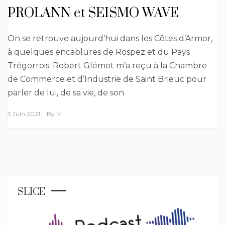
PROLANN et SEISMO WAVE
On se retrouve aujourd’hui dans les Côtes d’Armor,
à quelques encablures de Rospez et du Pays
Trégorrois. Robert Glémot m’a reçu à la Chambre
de Commerce et d’Industrie de Saint Brieuc pour
parler de lui, de sa vie, de son
3 Juin 2021
By
M.
SLICE