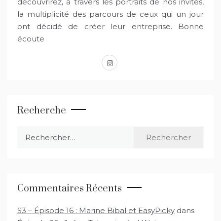
découvrirez, à travers les portraits de nos invités,
la multiplicité des parcours de ceux qui un jour
ont décidé de créer leur entreprise. Bonne
écoute
instagram
Recherche
Rechercher :
Commentaires Récents
S3 – Épisode 16 : Marine Bibal et EasyPicky
dans