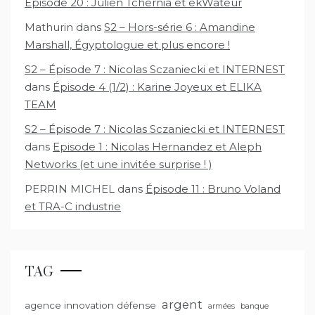
Épisode 20 : Julien Tchernia et ekWateur
Mathurin
dans
S2 – Hors-série 6 : Amandine
Marshall, Égyptologue et plus encore !
S2 – Épisode 7 : Nicolas Sczaniecki et INTERNEST
dans
Épisode 4 (1/2) : Karine Joyeux et ELIKA
TEAM
S2 – Épisode 7 : Nicolas Sczaniecki et INTERNEST
dans
Episode 1 : Nicolas Hernandez et Aleph
Networks (et une invitée surprise ! )
PERRIN MICHEL
dans
Épisode 11 : Bruno Voland
et TRA-C industrie
TAG
argent
agence innovation défense
armées
banque