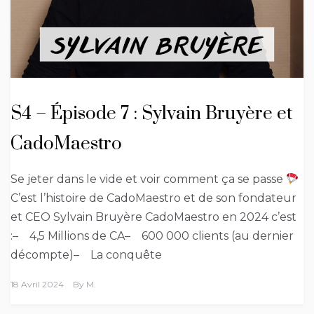
S4 – Épisode 7 : Sylvain Bruyère et
CadoMaestro
Se jeter dans le vide et voir comment ça se passe
C’est l’histoire de CadoMaestro et de son fondateur
et CEO Sylvain Bruyère CadoMaestro en 2024 c’est
:– 4,5 Millions de CA– 600 000 clients (au dernier
décompte)– La conquête
18 Avril 2024
By
M.