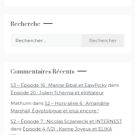
Recherche
Rechercher :
Commentaires Récents
S3 – Épisode 16 : Marine Bibal et EasyPicky
dans
Épisode 20 : Julien Tchernia et ekWateur
Mathurin
dans
S2 – Hors-série 6 : Amandine
Marshall, Égyptologue et plus encore !
S2 – Épisode 7 : Nicolas Sczaniecki et INTERNEST
dans
Épisode 4 (1/2) : Karine Joyeux et ELIKA