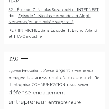
TEAM
S2 – Épisode 7 : Nicolas Sczaniecki et INTERNEST
dans
Episode 1 : Nicolas Hernandez et Aleph
Networks (et une invitée surprise ! )
PERRIN MICHEL
dans
Épisode 11 : Bruno Voland
et TRA-C industrie
TAG
argent
agence innovation défense
armées
banque
business
chef d'entreprise
bretagne
cheffe
d'entreprise
COMMUNICATION
DATA
doctorat
défense
engagement
entrepreneur
entrepreneure