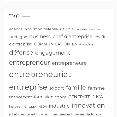
TAG
argent
agence innovation défense
armées
banque
business
chef d'entreprise
bretagne
cheffe
d'entreprise
COMMUNICATION
DATA
doctorat
défense
engagement
entrepreneur
entrepreneure
entrepreneuriat
entreprise
famille
export
femme
GENERATE
GICAT
formation
financement
france
innovation
industrie
histoire
héritage
IHEDN
intelligence artificielle
levée de fonds
investissement