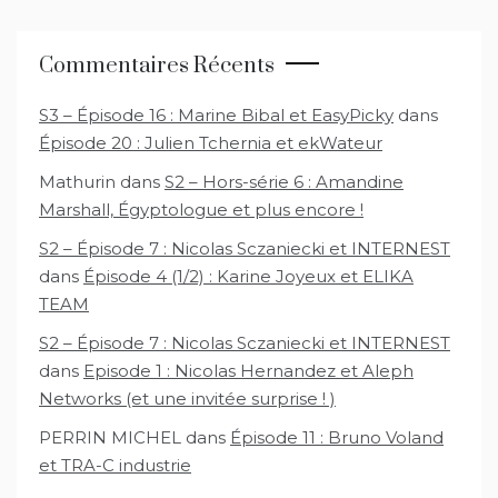
Commentaires Récents
S3 – Épisode 16 : Marine Bibal et EasyPicky
dans
Épisode 20 : Julien Tchernia et ekWateur
Mathurin
dans
S2 – Hors-série 6 : Amandine
Marshall, Égyptologue et plus encore !
S2 – Épisode 7 : Nicolas Sczaniecki et INTERNEST
dans
Épisode 4 (1/2) : Karine Joyeux et ELIKA
TEAM
S2 – Épisode 7 : Nicolas Sczaniecki et INTERNEST
dans
Episode 1 : Nicolas Hernandez et Aleph
Networks (et une invitée surprise ! )
PERRIN MICHEL
dans
Épisode 11 : Bruno Voland
et TRA-C industrie