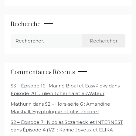
Recherche
Rechercher :
Commentaires Récents
S3 – Épisode 16 : Marine Bibal et EasyPicky
dans
Épisode 20 : Julien Tchernia et ekWateur
Mathurin
dans
S2 – Hors-série 6 : Amandine
Marshall, Égyptologue et plus encore !
S2 – Épisode 7 : Nicolas Sczaniecki et INTERNEST
dans
Épisode 4 (1/2) : Karine Joyeux et ELIKA