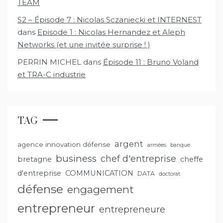
TEAM
S2 – Épisode 7 : Nicolas Sczaniecki et INTERNEST
dans
Episode 1 : Nicolas Hernandez et Aleph
Networks (et une invitée surprise ! )
PERRIN MICHEL
dans
Épisode 11 : Bruno Voland
et TRA-C industrie
TAG
argent
agence innovation défense
armées
banque
business
chef d'entreprise
bretagne
cheffe
d'entreprise
COMMUNICATION
DATA
doctorat
défense
engagement
entrepreneur
entrepreneure