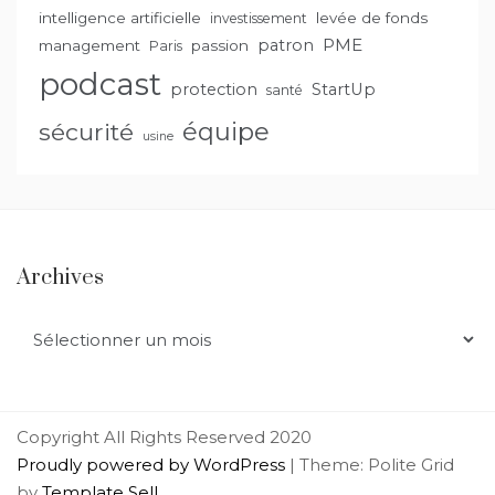
intelligence artificielle
levée de fonds
investissement
PME
patron
management
passion
Paris
podcast
protection
StartUp
santé
équipe
sécurité
usine
Archives
Archives
Copyright All Rights Reserved 2020
Proudly powered by WordPress
|
Theme: Polite Grid
by
Template Sell
.