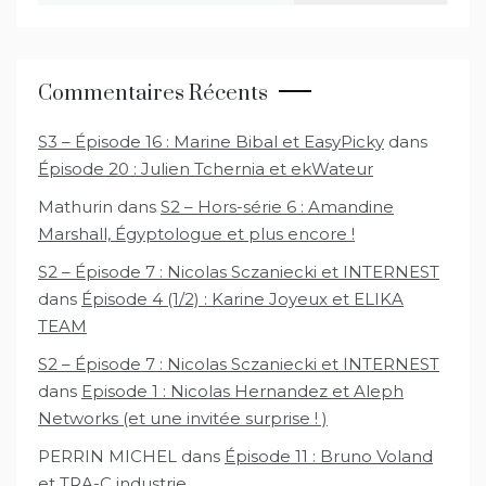
Commentaires Récents
S3 – Épisode 16 : Marine Bibal et EasyPicky
dans
Épisode 20 : Julien Tchernia et ekWateur
Mathurin
dans
S2 – Hors-série 6 : Amandine
Marshall, Égyptologue et plus encore !
S2 – Épisode 7 : Nicolas Sczaniecki et INTERNEST
dans
Épisode 4 (1/2) : Karine Joyeux et ELIKA
TEAM
S2 – Épisode 7 : Nicolas Sczaniecki et INTERNEST
dans
Episode 1 : Nicolas Hernandez et Aleph
Networks (et une invitée surprise ! )
PERRIN MICHEL
dans
Épisode 11 : Bruno Voland
et TRA-C industrie