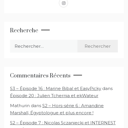
instagram
Recherche
Rechercher :
Commentaires Récents
S3 – Épisode 16 : Marine Bibal et EasyPicky
dans
Épisode 20 : Julien Tchernia et ekWateur
Mathurin
dans
S2 – Hors-série 6 : Amandine
Marshall, Égyptologue et plus encore !
S2 – Épisode 7 : Nicolas Sczaniecki et INTERNEST