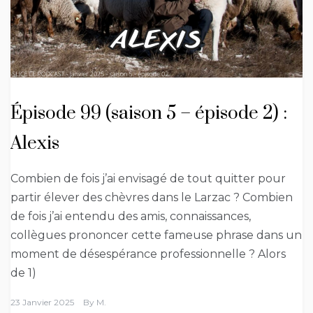
Épisode 99 (saison 5 – épisode 2) :
Alexis
Combien de fois j’ai envisagé de tout quitter pour
partir élever des chèvres dans le Larzac ? Combien
de fois j’ai entendu des amis, connaissances,
collègues prononcer cette fameuse phrase dans un
moment de désespérance professionnelle ? Alors
de 1)
23 Janvier 2025
By
M.