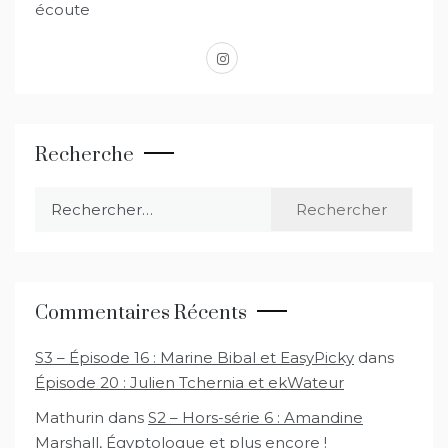
écoute
instagram
Recherche
Rechercher :
Commentaires Récents
S3 – Épisode 16 : Marine Bibal et EasyPicky
dans
Épisode 20 : Julien Tchernia et ekWateur
Mathurin
dans
S2 – Hors-série 6 : Amandine
Marshall, Égyptologue et plus encore !