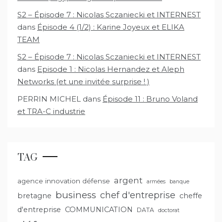
S2 – Épisode 7 : Nicolas Sczaniecki et INTERNEST
dans
Épisode 4 (1/2) : Karine Joyeux et ELIKA
TEAM
S2 – Épisode 7 : Nicolas Sczaniecki et INTERNEST
dans
Episode 1 : Nicolas Hernandez et Aleph
Networks (et une invitée surprise ! )
PERRIN MICHEL
dans
Épisode 11 : Bruno Voland
et TRA-C industrie
TAG
argent
agence innovation défense
armées
banque
business
chef d'entreprise
bretagne
cheffe
d'entreprise
COMMUNICATION
DATA
doctorat