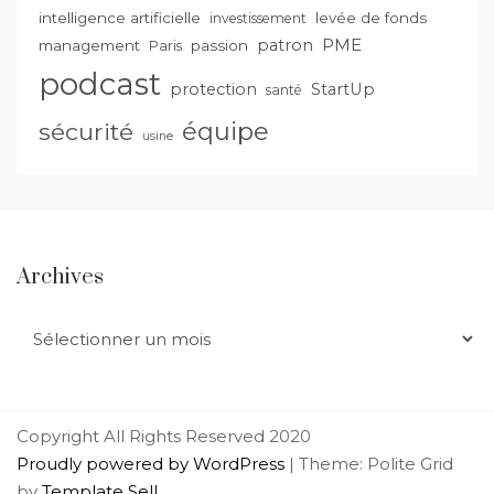
intelligence artificielle
levée de fonds
investissement
PME
patron
management
passion
Paris
podcast
protection
StartUp
santé
équipe
sécurité
usine
Archives
Archives
Copyright All Rights Reserved 2020
Proudly powered by WordPress
|
Theme: Polite Grid
by
Template Sell
.