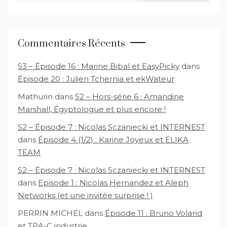
Commentaires Récents
S3 – Épisode 16 : Marine Bibal et EasyPicky
dans
Épisode 20 : Julien Tchernia et ekWateur
Mathurin
dans
S2 – Hors-série 6 : Amandine
Marshall, Égyptologue et plus encore !
S2 – Épisode 7 : Nicolas Sczaniecki et INTERNEST
dans
Épisode 4 (1/2) : Karine Joyeux et ELIKA
TEAM
S2 – Épisode 7 : Nicolas Sczaniecki et INTERNEST
dans
Episode 1 : Nicolas Hernandez et Aleph
Networks (et une invitée surprise ! )
PERRIN MICHEL
dans
Épisode 11 : Bruno Voland
et TRA-C industrie