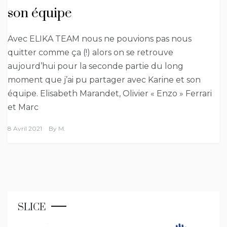
son équipe
Avec ELIKA TEAM nous ne pouvions pas nous
quitter comme ça (!) alors on se retrouve
aujourd’hui pour la seconde partie du long
moment que j’ai pu partager avec Karine et son
équipe. Elisabeth Marandet, Olivier « Enzo » Ferrari
et Marc
8 Avril 2021
By
M.
SLICE