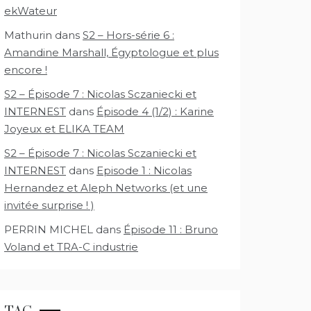
ekWateur
Mathurin
dans
S2 – Hors-série 6 :
Amandine Marshall, Égyptologue et plus
encore !
S2 – Épisode 7 : Nicolas Sczaniecki et
INTERNEST
dans
Épisode 4 (1/2) : Karine
Joyeux et ELIKA TEAM
S2 – Épisode 7 : Nicolas Sczaniecki et
INTERNEST
dans
Episode 1 : Nicolas
Hernandez et Aleph Networks (et une
invitée surprise ! )
PERRIN MICHEL
dans
Épisode 11 : Bruno
Voland et TRA-C industrie