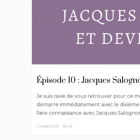
Épisode 10 : Jacques Salo
Je suis ravie de vous retrouver pour ce m
démarre immédiatement avec le dixième épi
faire connaissance avec Jacques Salognon
1 Juillet 2021
By
M.