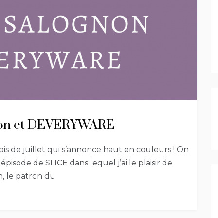
gnon et DEVERYWARE
ois de juillet qui s’annonce haut en couleurs ! On
sode de SLICE dans lequel j’ai le plaisir de
, le patron du