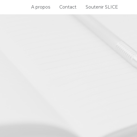
Skip
A propos
Contact
Soutenir SLICE
to
content