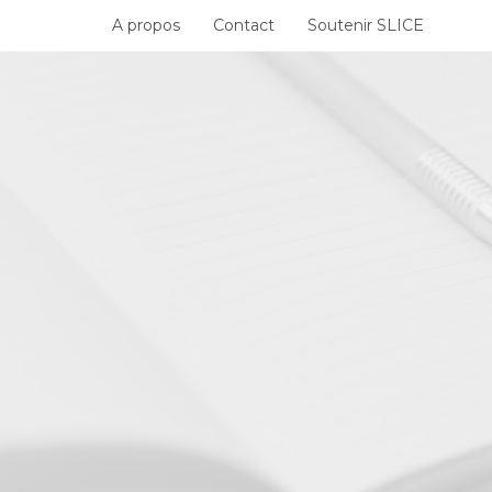
Skip
A propos
Contact
Soutenir SLICE
to
content