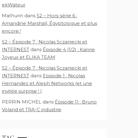
ekWateur
Mathurin
dans
S2 – Hors-série 6 :
Amandine Marshall, Égyptologue et plus
encore !
S2 – Épisode 7 : Nicolas Sczaniecki et
INTERNEST
dans
Épisode 4 (1/2) : Karine
Joyeux et ELIKA TEAM
S2 – Épisode 7 : Nicolas Sczaniecki et
INTERNEST
dans
Episode 1 : Nicolas
Hernandez et Aleph Networks (et une
invitée surprise ! )
PERRIN MICHEL
dans
Épisode 11 : Bruno
Voland et TRA-C industrie