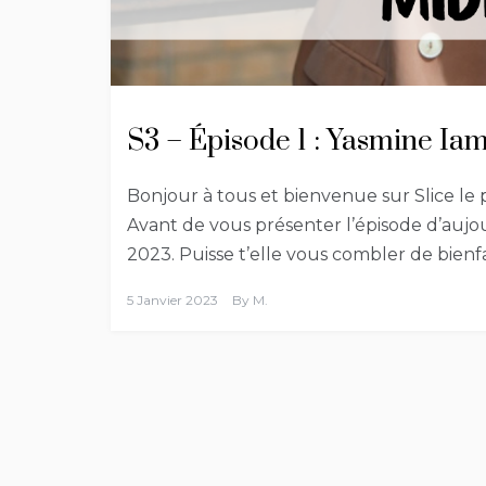
S3 – Épisode 1 : Yasmine Iam
Bonjour à tous et bienvenue sur Slice le 
Avant de vous présenter l’épisode d’aujo
2023. Puisse t’elle vous combler de bienfa
5 Janvier 2023
By
M.