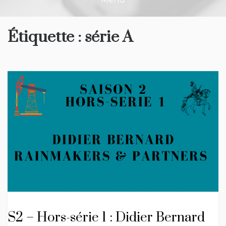
Étiquette :
série A
S2 – Hors-série 1 : Didier Bernard