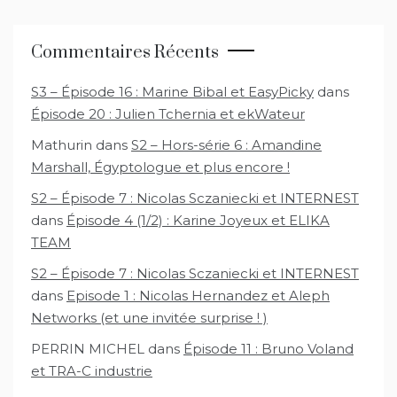
Commentaires Récents
S3 – Épisode 16 : Marine Bibal et EasyPicky
dans
Épisode 20 : Julien Tchernia et ekWateur
Mathurin
dans
S2 – Hors-série 6 : Amandine
Marshall, Égyptologue et plus encore !
S2 – Épisode 7 : Nicolas Sczaniecki et INTERNEST
dans
Épisode 4 (1/2) : Karine Joyeux et ELIKA
TEAM
S2 – Épisode 7 : Nicolas Sczaniecki et INTERNEST
dans
Episode 1 : Nicolas Hernandez et Aleph
Networks (et une invitée surprise ! )
PERRIN MICHEL
dans
Épisode 11 : Bruno Voland
et TRA-C industrie