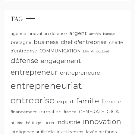
TAG
argent
agence innovation défense
armées
banque
business
chef d'entreprise
bretagne
cheffe
d'entreprise
COMMUNICATION
DATA
doctorat
défense
engagement
entrepreneur
entrepreneure
entrepreneuriat
entreprise
famille
export
femme
GENERATE
GICAT
formation
financement
france
innovation
industrie
histoire
héritage
IHEDN
intelligence artificielle
levée de fonds
investissement