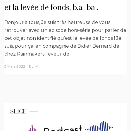
et la levée de fonds, b.a- ba .
Bonjour à tous, Je suis très heureuse de vous
retrouver avec un épisode hors-série pour parler de
cet objet non identifié qu’est la levée de fonds ! Je
suis, pour ça, en compagnie de Didier Bernard de
chez Rainmakers, leveur de
3 Mars 2022
By
M.
SLICE