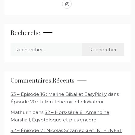
instagram
Recherche
Rechercher :
Commentaires Récents
S3 – Épisode 16 : Marine Bibal et EasyPicky
dans
Épisode 20 : Julien Tchernia et ekWateur
Mathurin
dans
S2 – Hors-série 6 : Amandine
Marshall, Égyptologue et plus encore !
S2 – Épisode 7 : Nicolas Sczaniecki et INTERNEST