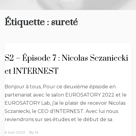
Étiquette :
sureté
S2 – Épisode 7 : Nicolas Sczaniecki
et INTERNEST
Bonjour à tous, Pour ce deuxième épisode en
partenariat avec le salon EUROSATORY 2022 et le
EUROSATORY Lab, j’ai le plaisir de recevoir Nicolas
Sczaniecki, le CEO d’INTERNEST. Avec lui nous
reviendrons sur ses études et le début de sa
6 Juin 2022
By
M.