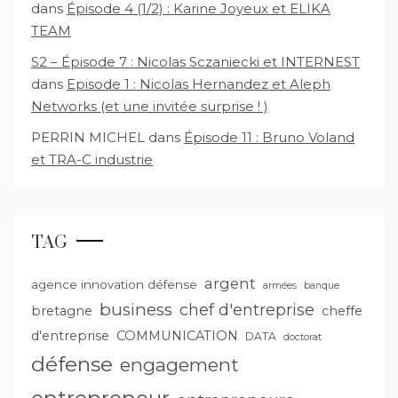
dans
Épisode 4 (1/2) : Karine Joyeux et ELIKA
TEAM
S2 – Épisode 7 : Nicolas Sczaniecki et INTERNEST
dans
Episode 1 : Nicolas Hernandez et Aleph
Networks (et une invitée surprise ! )
PERRIN MICHEL
dans
Épisode 11 : Bruno Voland
et TRA-C industrie
TAG
argent
agence innovation défense
armées
banque
business
chef d'entreprise
bretagne
cheffe
d'entreprise
COMMUNICATION
DATA
doctorat
défense
engagement