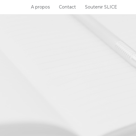
Skip
A propos
Contact
Soutenir SLICE
to
content