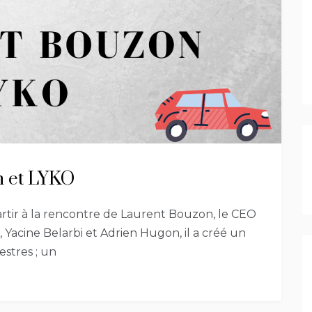
n et LYKO
rtir à la rencontre de Laurent Bouzon, le CEO
, Yacine Belarbi et Adrien Hugon, il a créé un
estres ; un