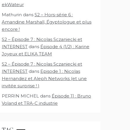
ekWateur
Mathurin
dans
S2 – Hors-série 6 :
Amandine Marshall, Égyptologue et plus
encore !
S2 – Épisode 7 : Nicolas Sczaniecki et
INTERNEST
dans
Épisode 4 (1/2) : Karine
Joyeux et ELIKA TEAM
S2 – Épisode 7 : Nicolas Sczaniecki et
INTERNEST
dans
Episode 1 : Nicolas
Hernandez et Aleph Networks (et une
invitée surprise ! )
PERRIN MICHEL
dans
Épisode 11 : Bruno
Voland et TRA-C industrie