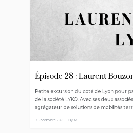
Épisode 28 : Laurent Bouzo
Petite excursion du coté de Lyon pour pa
de la société LYKO. Avec ses deux associés
agrégateur de solutions de mobilités terr
9 Décembre 2021
By
M.