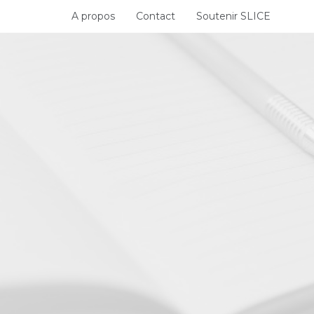
Skip
A propos
Contact
Soutenir SLICE
to
content