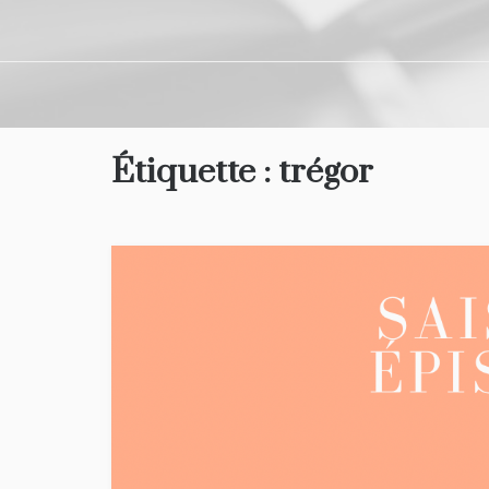
Étiquette :
trégor