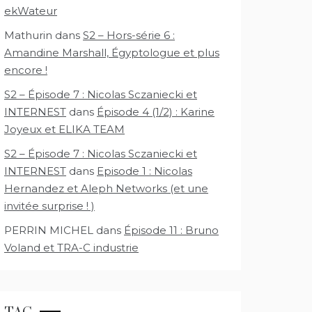
ekWateur
Mathurin
dans
S2 – Hors-série 6 :
Amandine Marshall, Égyptologue et plus
encore !
S2 – Épisode 7 : Nicolas Sczaniecki et
INTERNEST
dans
Épisode 4 (1/2) : Karine
Joyeux et ELIKA TEAM
S2 – Épisode 7 : Nicolas Sczaniecki et
INTERNEST
dans
Episode 1 : Nicolas
Hernandez et Aleph Networks (et une
invitée surprise ! )
PERRIN MICHEL
dans
Épisode 11 : Bruno
Voland et TRA-C industrie