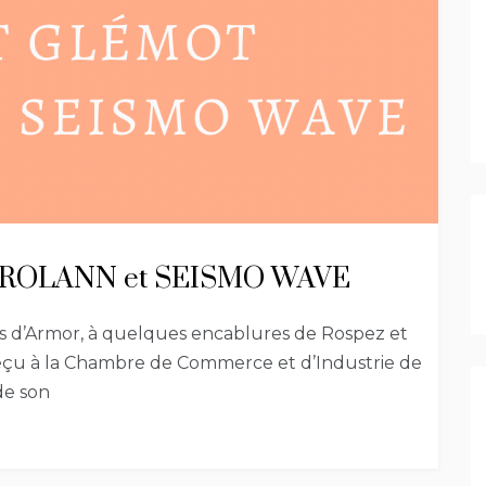
t, PROLANN et SEISMO WAVE
es d’Armor, à quelques encablures de Rospez et
eçu à la Chambre de Commerce et d’Industrie de
 de son