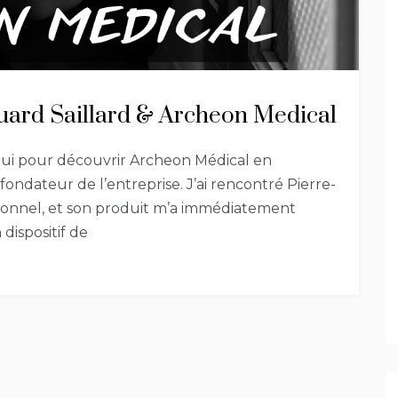
ouard Saillard & Archeon Medical
hui pour découvrir Archeon Médical en
ndateur de l’entreprise. J’ai rencontré Pierre-
sionnel, et son produit m’a immédiatement
ispositif de