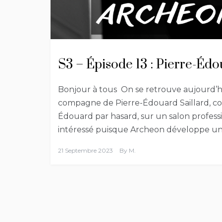
S3 – Épisode 13 : Pierre-Éd
Bonjour à tous On se retrouve aujourd’
compagne de Pierre-Édouard Saillard, cofo
Édouard par hasard, sur un salon profes
intéressé puisque Archeon développe un d
21 Septembre 2023
By
M.