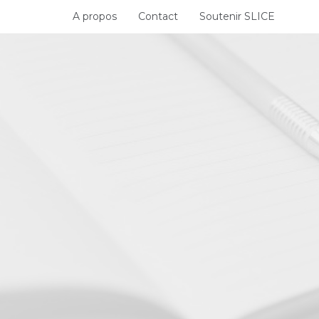
Skip
A propos
Contact
Soutenir SLICE
to
content