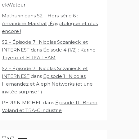
ekWateur
Mathurin
dans
S2 – Hors-série 6 :
Amandine Marshall, Égyptologue et plus
encore !
S2 – Épisode 7 : Nicolas Sczaniecki et
INTERNEST
dans
Épisode 4 (1/2) : Karine
Joyeux et ELIKA TEAM
S2 – Épisode 7 : Nicolas Sczaniecki et
INTERNEST
dans
Episode 1 : Nicolas
Hernandez et Aleph Networks (et une
invitée surprise ! )
PERRIN MICHEL
dans
Épisode 11 : Bruno
Voland et TRA-C industrie