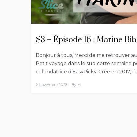
S3 – Épisode 16 : Marine Bib
Bonjour à tous, Merci de me retrouver a
Petit voyage dans le sud cette semaine po
cofondatrice d’EasyPicky. Crée en 2017, l
2 Novembre 2023
By
M.