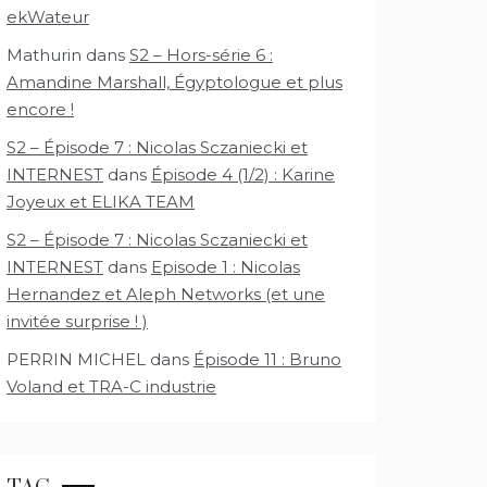
ekWateur
Mathurin
dans
S2 – Hors-série 6 :
Amandine Marshall, Égyptologue et plus
encore !
S2 – Épisode 7 : Nicolas Sczaniecki et
INTERNEST
dans
Épisode 4 (1/2) : Karine
Joyeux et ELIKA TEAM
S2 – Épisode 7 : Nicolas Sczaniecki et
INTERNEST
dans
Episode 1 : Nicolas
Hernandez et Aleph Networks (et une
invitée surprise ! )
PERRIN MICHEL
dans
Épisode 11 : Bruno
Voland et TRA-C industrie