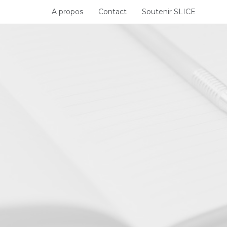
Skip
A propos
Contact
Soutenir SLICE
to
content