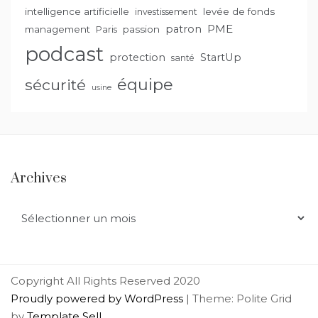
intelligence artificielle
levée de fonds
investissement
PME
patron
management
passion
Paris
podcast
protection
StartUp
santé
équipe
sécurité
usine
Archives
Archives
Copyright All Rights Reserved 2020
Proudly powered by WordPress
|
Theme: Polite Grid
by
Template Sell
.