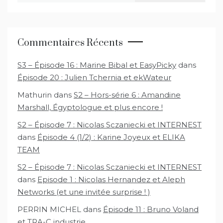
Commentaires Récents
S3 – Épisode 16 : Marine Bibal et EasyPicky
dans
Épisode 20 : Julien Tchernia et ekWateur
Mathurin
dans
S2 – Hors-série 6 : Amandine
Marshall, Égyptologue et plus encore !
S2 – Épisode 7 : Nicolas Sczaniecki et INTERNEST
dans
Épisode 4 (1/2) : Karine Joyeux et ELIKA
TEAM
S2 – Épisode 7 : Nicolas Sczaniecki et INTERNEST
dans
Episode 1 : Nicolas Hernandez et Aleph
Networks (et une invitée surprise ! )
PERRIN MICHEL
dans
Épisode 11 : Bruno Voland
et TRA-C industrie