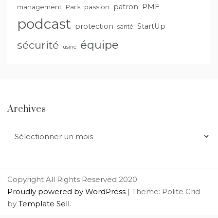
PME
patron
management
passion
Paris
podcast
protection
StartUp
santé
équipe
sécurité
usine
Archives
Archives
Copyright All Rights Reserved 2020
Proudly powered by WordPress
|
Theme: Polite Grid
by
Template Sell
.