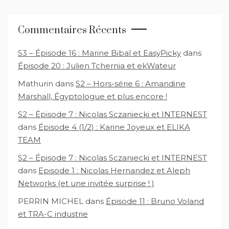
Commentaires Récents
S3 – Épisode 16 : Marine Bibal et EasyPicky
dans
Épisode 20 : Julien Tchernia et ekWateur
Mathurin
dans
S2 – Hors-série 6 : Amandine
Marshall, Égyptologue et plus encore !
S2 – Épisode 7 : Nicolas Sczaniecki et INTERNEST
dans
Épisode 4 (1/2) : Karine Joyeux et ELIKA
TEAM
S2 – Épisode 7 : Nicolas Sczaniecki et INTERNEST
dans
Episode 1 : Nicolas Hernandez et Aleph
Networks (et une invitée surprise ! )
PERRIN MICHEL
dans
Épisode 11 : Bruno Voland
et TRA-C industrie