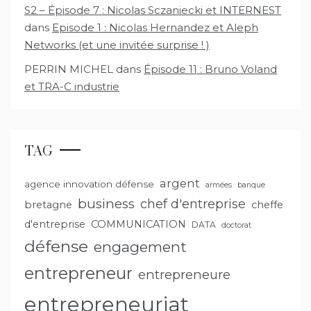
S2 – Épisode 7 : Nicolas Sczaniecki et INTERNEST
dans
Episode 1 : Nicolas Hernandez et Aleph
Networks (et une invitée surprise ! )
PERRIN MICHEL
dans
Épisode 11 : Bruno Voland
et TRA-C industrie
TAG
argent
agence innovation défense
armées
banque
business
chef d'entreprise
bretagne
cheffe
d'entreprise
COMMUNICATION
DATA
doctorat
défense
engagement
entrepreneur
entrepreneure
entrepreneuriat