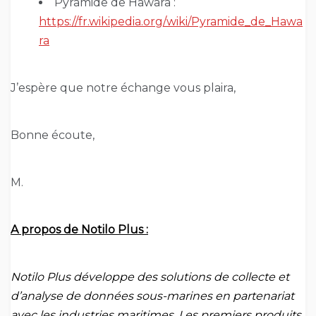
Pyramide de Hawara :
https://fr.wikipedia.org/wiki/Pyramide_de_Hawa
ra
J’espère que notre échange vous plaira,
Bonne écoute,
M.
A propos de Notilo Plus :
Notilo Plus développe des solutions de collecte et
d’analyse de données sous-marines en partenariat
avec les industries maritimes. Les premiers produits