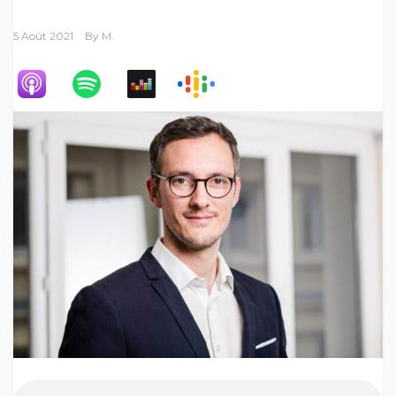
5 Août 2021
By
M.