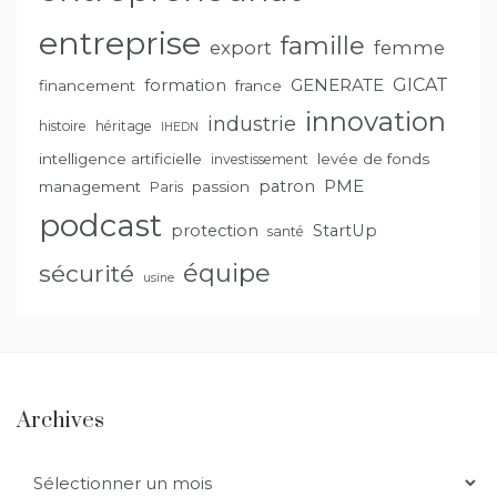
entreprise
famille
export
femme
GENERATE
GICAT
formation
financement
france
innovation
industrie
histoire
héritage
IHEDN
intelligence artificielle
levée de fonds
investissement
PME
patron
management
passion
Paris
podcast
protection
StartUp
santé
équipe
sécurité
usine
Archives
Archives