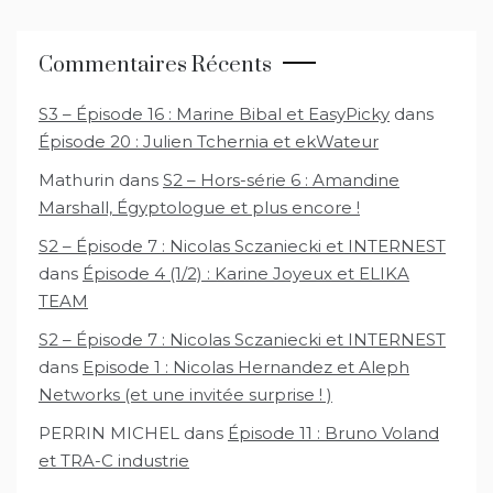
Commentaires Récents
S3 – Épisode 16 : Marine Bibal et EasyPicky
dans
Épisode 20 : Julien Tchernia et ekWateur
Mathurin
dans
S2 – Hors-série 6 : Amandine
Marshall, Égyptologue et plus encore !
S2 – Épisode 7 : Nicolas Sczaniecki et INTERNEST
dans
Épisode 4 (1/2) : Karine Joyeux et ELIKA
TEAM
S2 – Épisode 7 : Nicolas Sczaniecki et INTERNEST
dans
Episode 1 : Nicolas Hernandez et Aleph
Networks (et une invitée surprise ! )
PERRIN MICHEL
dans
Épisode 11 : Bruno Voland
et TRA-C industrie