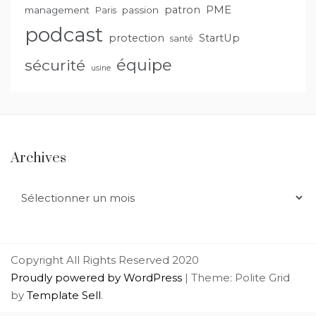
PME
patron
management
passion
Paris
podcast
protection
StartUp
santé
équipe
sécurité
usine
Archives
Archives
Copyright All Rights Reserved 2020
Proudly powered by WordPress
|
Theme: Polite Grid
by
Template Sell
.