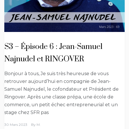
S3 – Épisode 6 : Jean-Samuel
Najnudel et RINGOVER
Bonjour à tous, Je suis très heureuse de vous
retrouver aujourd’hui en compagnie de Jean-
Samuel Najnudel, le cofondateur et Président de
Ringover. Après une classe prépa, une école de
commerce, un petit échec entrepreneurial et un
stage chez SFR pas
30 Mars 2023
By
M.