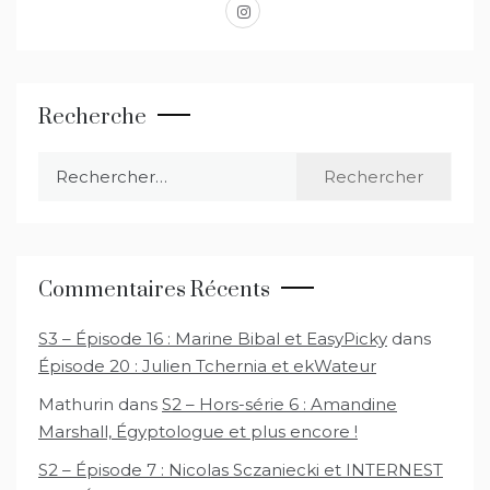
instagram
Recherche
Rechercher :
Commentaires Récents
S3 – Épisode 16 : Marine Bibal et EasyPicky
dans
Épisode 20 : Julien Tchernia et ekWateur
Mathurin
dans
S2 – Hors-série 6 : Amandine
Marshall, Égyptologue et plus encore !
S2 – Épisode 7 : Nicolas Sczaniecki et INTERNEST