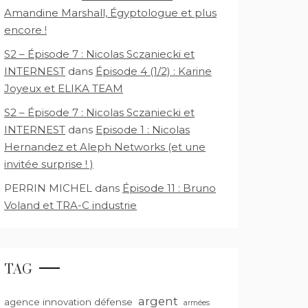
Amandine Marshall, Égyptologue et plus
encore !
S2 – Épisode 7 : Nicolas Sczaniecki et
INTERNEST
dans
Épisode 4 (1/2) : Karine
Joyeux et ELIKA TEAM
S2 – Épisode 7 : Nicolas Sczaniecki et
INTERNEST
dans
Episode 1 : Nicolas
Hernandez et Aleph Networks (et une
invitée surprise ! )
PERRIN MICHEL
dans
Épisode 11 : Bruno
Voland et TRA-C industrie
TAG
argent
agence innovation défense
armées