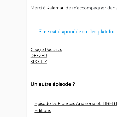
Merci à
Kalamari
de m’accompagner dans l
Slice est disponible sur les platefo
Google Podcasts
DEEZER
SPOTIFY
Un autre épisode ?
Épisode 15: François Andrieux et TIBER
Éditions