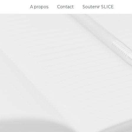
Skip
A propos
Contact
Soutenir SLICE
to
content