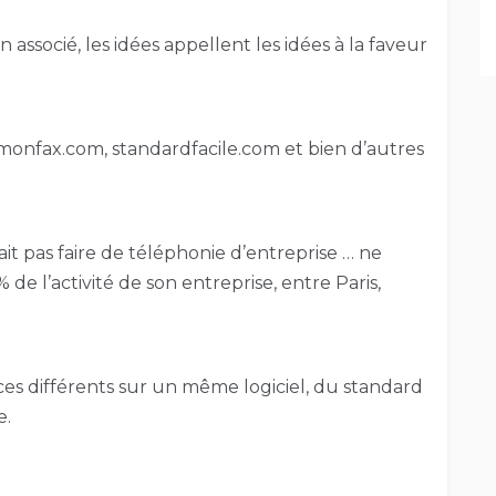
ssocié, les idées appellent les idées à la faveur
 monfax.com, standardfacile.com et bien d’autres
it pas faire de téléphonie d’entreprise … ne
 de l’activité de son entreprise, entre Paris,
ces différents sur un même logiciel, du standard
e.