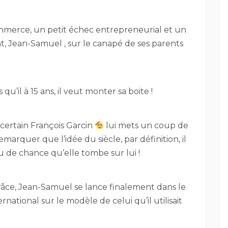
mmerce, un petit échec entrepreneurial et un
, Jean-Samuel , sur le canapé de ses parents
s qu’il à 15 ans, il veut monter sa boite !
certain François Garcin
lui mets un coup de
emarquer que l’idée du siècle, par définition, il
eu de chance qu’elle tombe sur lui !
grâce, Jean-Samuel se lance finalement dans le
rnational sur le modèle de celui qu’il utilisait