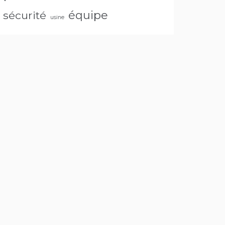
équipe
sécurité
usine