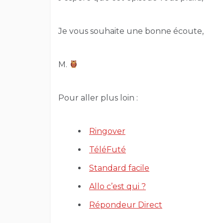
Je vous souhaite une bonne écoute,
M.
Pour aller plus loin :
Ringover
TéléFuté
Standard facile
Allo c’est qui ?
Répondeur Direct