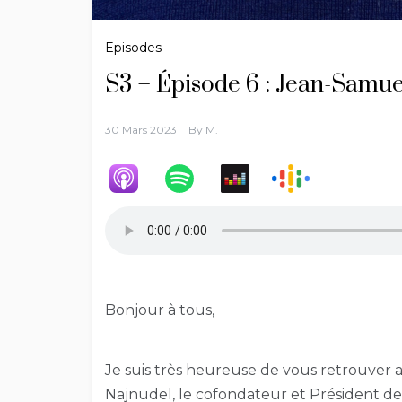
Episodes
S3 – Épisode 6 : Jean-Sam
30 Mars 2023
By
M.
Bonjour à tous,
Je suis très heureuse de vous retrouve
Najnudel, le cofondateur et Président de