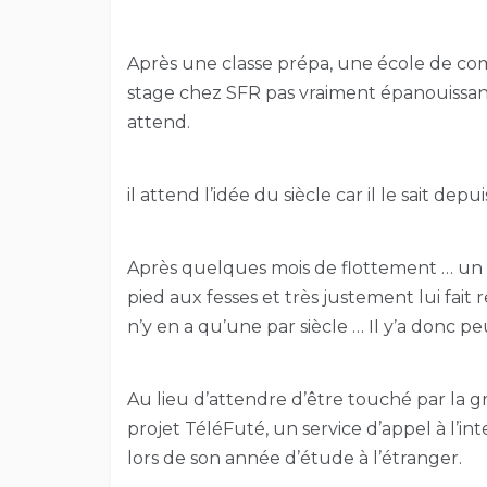
Après une classe prépa, une école de co
stage chez SFR pas vraiment épanouissant
attend.
il attend l’idée du siècle car il le sait depui
Après quelques mois de flottement … un 
pied aux fesses et très justement lui fait r
n’y en a qu’une par siècle … Il y’a donc p
Au lieu d’attendre d’être touché par la 
projet TéléFuté, un service d’appel à l’inte
lors de son année d’étude à l’étranger.