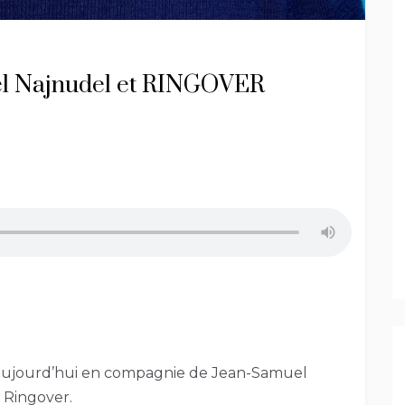
uel Najnudel et RINGOVER
r aujourd’hui en compagnie de Jean-Samuel
 Ringover.