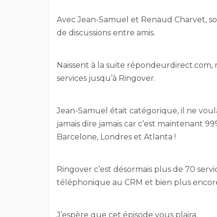
Avec Jean-Samuel et Renaud Charvet, son a
de discussions entre amis.
Naissent à la suite répondeurdirect.com,
services jusqu’à Ringover.
Jean-Samuel était catégorique, il ne voula
jamais dire jamais car c’est maintenant 99%
Barcelone, Londres et Atlanta !
Ringover c’est désormais plus de 70 servi
téléphonique au CRM et bien plus encor
J’espère que cet épisode vous plaira,