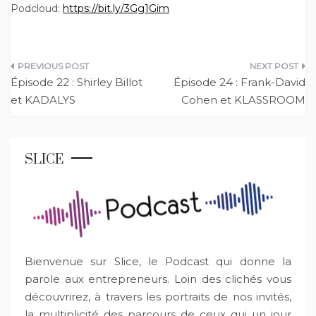
Podcloud:
https://bit.ly/3Gg1Gim
Navigation
Épisode 22 : Shirley Billot
Épisode 24 : Frank-David
de
et KADALYS
Cohen et KLASSROOM
l’article
SLICE
Bienvenue sur Slice, le Podcast qui donne la
parole aux entrepreneurs. Loin des clichés vous
découvrirez, à travers les portraits de nos invités,
la multiplicité des parcours de ceux qui un jour