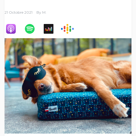
21 Octobre 2021
By
M.