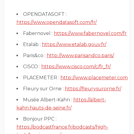
OPENDATASOFT :
https://www.opendatasoft.com/fr/
Fabernovel :
https://www.fabernovel.com/fr
Etalab :
https://www.etalab.gouv.fr/
Paris&co :
http://www.parisandco.paris/
CISCO :
https://www.cisco.com/c/fr_fr/
PLACEMETER :
http://www.placemeter.com
Fleury sur Orne :
https://fleurysurorne.fr/
Musée Albert-Kahn :
https://albert-
kahn.hauts-de-seine.fr/
Bonjour PPC :
https://podcastfrance.fr/podcasts/high-